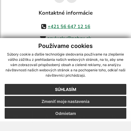
Kontaktné informácie
+421 56 647 12 16
oculucky@pobox.sk
Používame cookies
Súbory cookie a ďalšie technológie sledovania používame na zlepšenie
vášho zážitku z prehliadania našich webových stránok, na to, aby sme
využite možnosť získavania aktuálnych informácií s využitím RSS
,
vám zobrazovali prispôsobený obsah a cielené reklamy, na analýzu
CMS systém (redakčný) systém ECHELON 2,
Mapa stránok
,
web portál
,
návštevnosti našich webových stránok a na pochopenie toho, odkiaľ naši
návštevníci prichádzajú.
webhosting
,
webex.digital, s.r.o.
,
domény
,
registrácia domény
,
spoločnosť webex.digital, s.r.o.
,
technický prevádzkovateľ
SÚHLASÍM
Posledná aktualizácia:
10.08.2026
Zmeniť moje nastavenia
Vytlačiť stránku
|
Vyhlásenie o prístupnosti
Autorské práva
|
Cookies
Odmietam
.
.
.
.
.
.
webdesign |