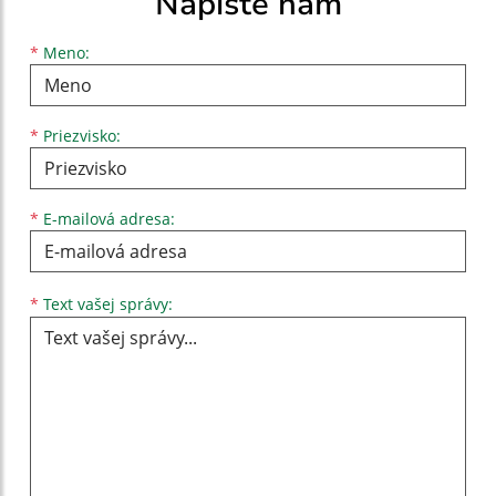
Napíšte nám
Meno
Priezvisko
E-mailová adresa
*
Meno:
*
Priezvisko:
*
E-mailová adresa:
Text vašej správy...
*
Text vašej správy: