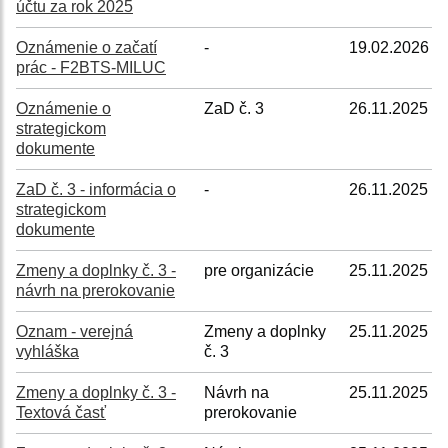
účtu za rok 2025
Oznámenie o začatí
-
19.02.2026
prác - F2BTS-MILUC
Oznámenie o
ZaD č. 3
26.11.2025
strategickom
dokumente
ZaD č. 3 - informácia o
-
26.11.2025
strategickom
dokumente
Zmeny a doplnky č. 3 -
pre organizácie
25.11.2025
návrh na prerokovanie
Oznam - verejná
Zmeny a doplnky
25.11.2025
vyhláška
č. 3
Zmeny a doplnky č. 3 -
Návrh na
25.11.2025
Textová časť
prerokovanie