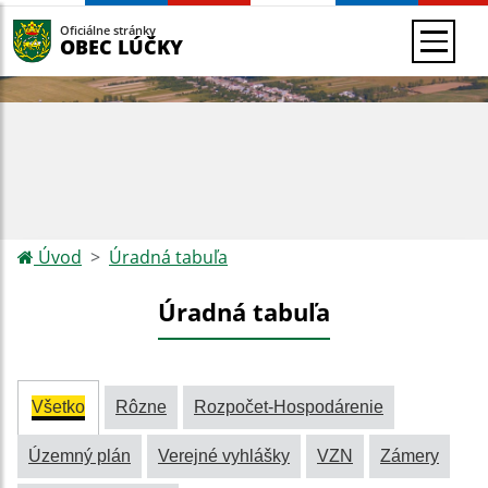
Oficiálne stránky
OBEC LÚČKY
Úvod
Úradná tabuľa
Úradná tabuľa
Všetko
Rôzne
Rozpočet-Hospodárenie
Územný plán
Verejné vyhlášky
VZN
Zámery