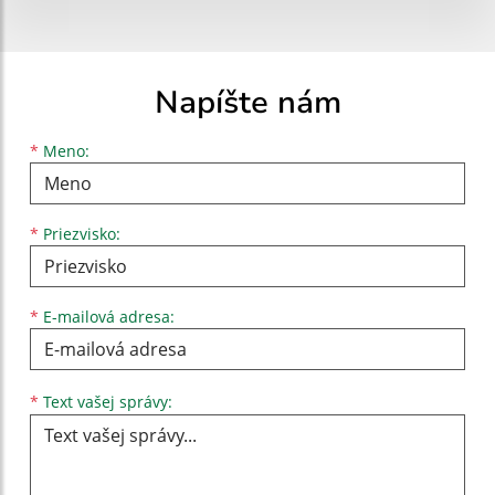
Napíšte nám
Meno
Priezvisko
E-mailová adresa
*
Meno:
*
Priezvisko:
*
E-mailová adresa:
Text vašej správy...
*
Text vašej správy: