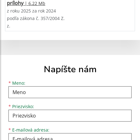
prílohy
| 6.22 Mb
z roku 2025 za rok 2024
podľa zákona č. 357/2004 Z.
z.
Napíšte nám
Meno
Priezvisko
E-mailová adresa
*
Meno:
*
Priezvisko:
*
E-mailová adresa: