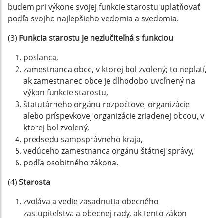
budem pri výkone svojej funkcie starostu uplatňovať
podľa svojho najlepšieho vedomia a svedomia.
(3)
Funkcia starostu je nezlučiteľná s funkciou
poslanca,
zamestnanca obce, v ktorej bol zvolený; to neplatí,
ak zamestnanec obce je dlhodobo uvoľnený na
výkon funkcie starostu,
štatutárneho orgánu rozpočtovej organizácie
alebo príspevkovej organizácie zriadenej obcou, v
ktorej bol zvolený,
predsedu samosprávneho kraja,
vedúceho zamestnanca orgánu štátnej správy,
podľa osobitného zákona.
(4)
Starosta
zvoláva a vedie zasadnutia obecného
zastupiteľstva a obecnej rady, ak tento zákon