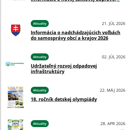
21. JÚL 2026
Aktuality
Informácia o nadchádzajúcich voľbách
do samosprávy obcí a krajov 2026
02. JÚL 2026
Aktuality
Udržateľný rozvoj odpadovej
infraštruktúry
22. MÁJ 2026
Aktuality
18. ročník detskej olympiády
28. APR 2026
Aktuality