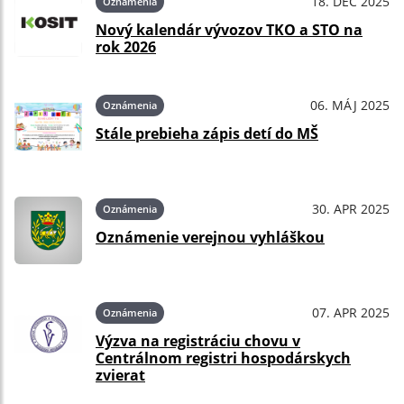
18. DEC 2025
Oznámenia
Nový kalendár vývozov TKO a STO na
rok 2026
06. MÁJ 2025
Oznámenia
Stále prebieha zápis detí do MŠ
30. APR 2025
Oznámenia
Oznámenie verejnou vyhláškou
07. APR 2025
Oznámenia
Výzva na registráciu chovu v
Centrálnom registri hospodárskych
zvierat