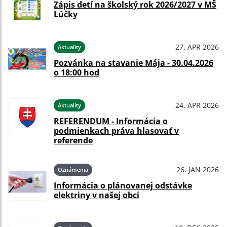
Zápis detí na školský rok 2026/2027 v MŠ
Lúčky
27. APR 2026
Aktuality
Pozvánka na stavanie Mája - 30.04.2026
o 18:00 hod
24. APR 2026
Aktuality
REFERENDUM - Informácia o
podmienkach práva hlasovať v
referende
26. JAN 2026
Oznámenia
Informácia o plánovanej odstávke
elektriny v našej obci