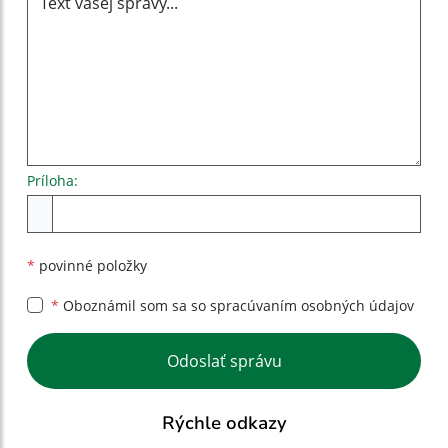
Príloha:
Príloha
*
povinné položky
*
Oboznámil som sa so
spracúvaním osobných údajov
Google reCaptcha Response
Odoslať správu
Rýchle odkazy