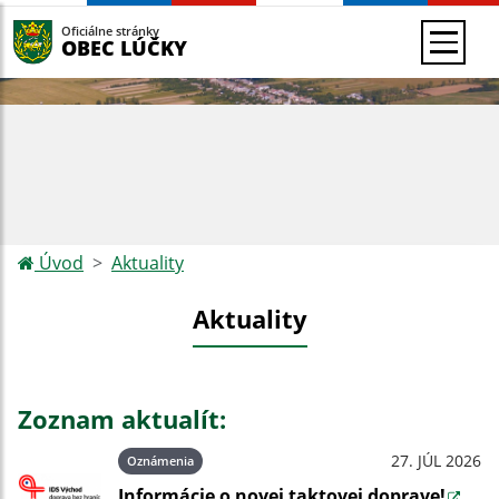
Oficiálne stránky
OBEC LÚČKY
Úvod
Aktuality
Aktuality
Zoznam aktualít:
27. JÚL 2026
Oznámenia
Informácie o novej taktovej doprave!