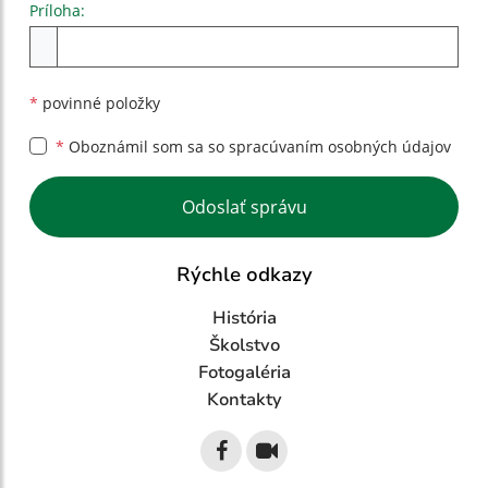
Príloha:
Príloha
*
povinné položky
*
Oboznámil som sa so
spracúvaním osobných údajov
Google reCaptcha Response
Odoslať správu
Rýchle odkazy
História
Školstvo
Fotogaléria
Kontakty