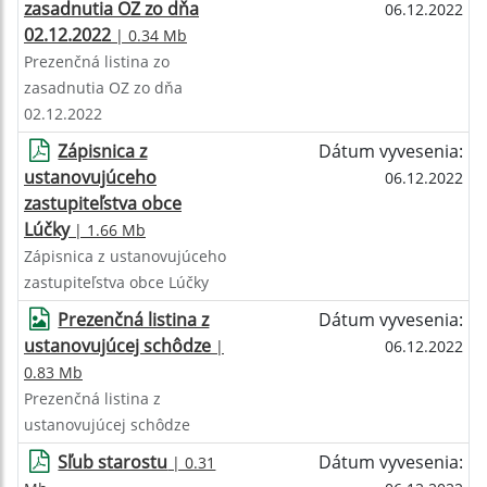
zasadnutia OZ zo dňa
06.12.2022
02.12.2022
| 0.34 Mb
Prezenčná listina zo
zasadnutia OZ zo dňa
02.12.2022
Zápisnica z
Dátum vyvesenia:
ustanovujúceho
06.12.2022
zastupiteľstva obce
Lúčky
| 1.66 Mb
Zápisnica z ustanovujúceho
zastupiteľstva obce Lúčky
Prezenčná listina z
Dátum vyvesenia:
ustanovujúcej schôdze
|
06.12.2022
0.83 Mb
Prezenčná listina z
ustanovujúcej schôdze
Sľub starostu
Dátum vyvesenia:
| 0.31