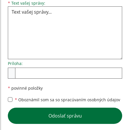
Text vašej správy...
*
Text vašej správy:
Príloha:
Príloha
*
povinné položky
*
Oboznámil som sa so
spracúvaním osobných údajov
Google reCaptcha Response
Odoslať správu